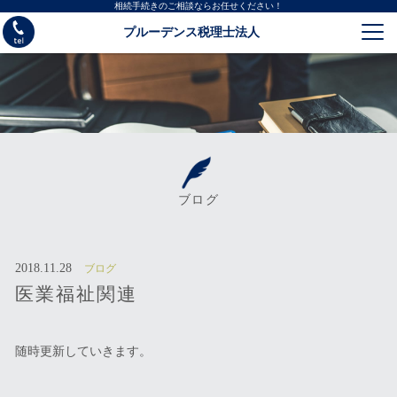
相続手続きのご相談ならお任せください！
プルーデンス税理士法人
ブログ
2018.11.28
ブログ
医業福祉関連
随時更新していきます。